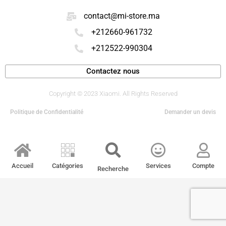
contact@mi-store.ma
+212660-961732
+212522-990304
Contactez nous
Copyright © 2023 Xiaomi. All Rights Reserved
Politique de Confidentialité
Demander un devis
Accueil
Catégories
Services
Compte
Recherche