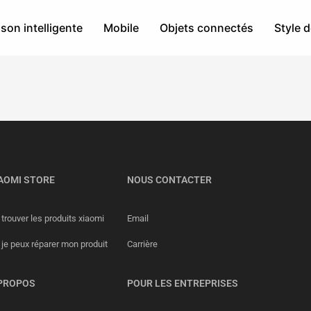
son intelligente
Mobile
Objets connectés
Style d
AOMI STORE
NOUS CONTACTER
trouver les produits xiaomi
Email
 je peux réparer mon produit
Carrière
PROPOS
POUR LES ENTREPRISES