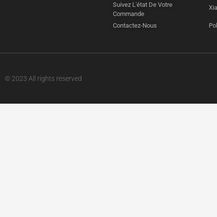
Suivez L'état De Votre
Xi
Commande
Contactez-Nous
Pol
© 2023 All rights reserved