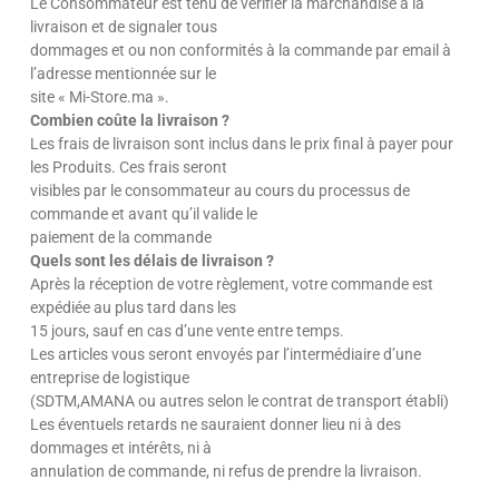
Le Consommateur est tenu de vérifier la marchandise à la
livraison et de signaler tous
dommages et ou non conformités à la commande par email à
l’adresse mentionnée sur le
site « Mi-Store.ma ».
Combien coûte la livraison ?
Les frais de livraison sont inclus dans le prix final à payer pour
les Produits. Ces frais seront
visibles par le consommateur au cours du processus de
commande et avant qu’il valide le
paiement de la commande
Quels sont les délais de livraison ?
Après la réception de votre règlement, votre commande est
expédiée au plus tard dans les
15 jours, sauf en cas d’une vente entre temps.
Les articles vous seront envoyés par l’intermédiaire d’une
entreprise de logistique
(SDTM,AMANA ou autres selon le contrat de transport établi)
Les éventuels retards ne sauraient donner lieu ni à des
dommages et intérêts, ni à
annulation de commande, ni refus de prendre la livraison.