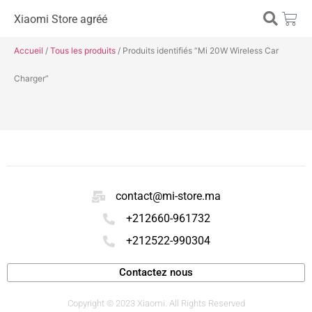
Xiaomi Store agréé
Accueil
/
Tous les produits
/ Produits identifiés “Mi 20W Wireless Car
Charger”
contact@mi-store.ma
+212660-961732
+212522-990304
Contactez nous
Copyright © 2023 Xiaomi. All Rights Reserved