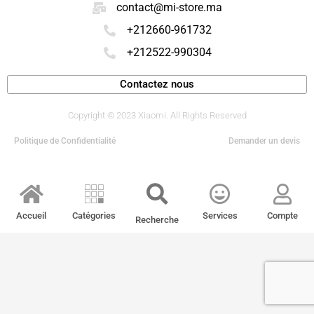
contact@mi-store.ma
+212660-961732
+212522-990304
Contactez nous
Copyright © 2023 Xiaomi. All Rights Reserved
Politique de Confidentialité
Demander un devis
Accueil
Catégories
Services
Compte
Recherche