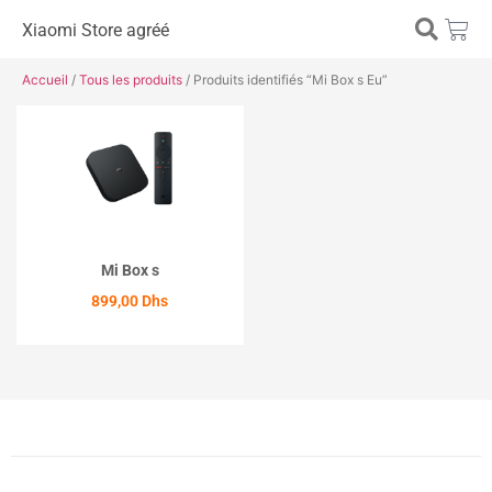
Xiaomi Store agréé
Accueil
/
Tous les produits
/ Produits identifiés “Mi Box s Eu”
Mi Box s
899,00
Dhs
ACHETER