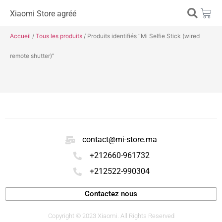
Xiaomi Store agréé
Accueil
/
Tous les produits
/ Produits identifiés “Mi Selfie Stick (wired
remote shutter)”
contact@mi-store.ma
+212660-961732
+212522-990304
Contactez nous
Copyright © 2023 Xiaomi. All Rights Reserved