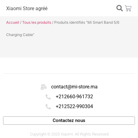
Xiaomi Store agréé
Accueil
/
Tous les produits
/ Produits identifiés “Mi Smart Band 5/6
Charging Cable”
contact@mi-store.ma
+212660-961732
+212522-990304
Contactez nous
Copyright © 2023 Xiaomi. All Rights Reserved