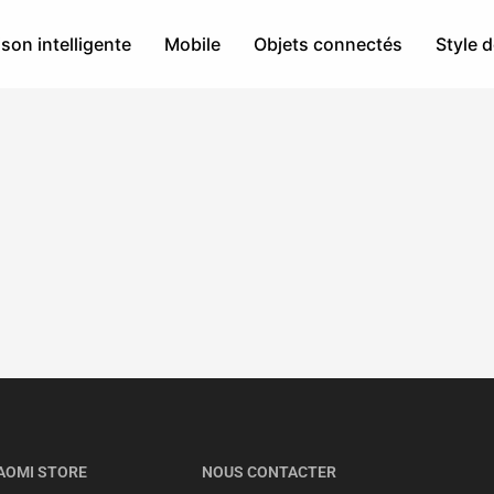
son intelligente
Mobile
Objets connectés
Style d
AOMI STORE
NOUS CONTACTER