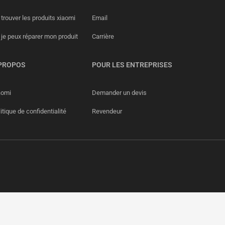
trouver les produits xiaomi
Email
 je peux réparer mon produit
Carrière
PROPOS
POUR LES ENTREPRISES
aomi
Demander un devis
itique de confidentialité
Revendeur