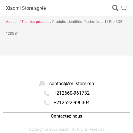
Xiaomi Store agréé
Accueil
/
Tous les produits
/ Produits identifiés “Redmi Note 11 Pro 6GB
128GB”
contact@mi-store.ma
+212660-961732
+212522-990304
Contactez nous
Copyright © 2023 Xiaomi. All Rights Reserved