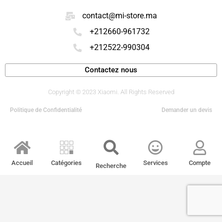
contact@mi-store.ma
+212660-961732
+212522-990304
Contactez nous
Copyright © 2023 Xiaomi. All Rights Reserved
Politique de Confidentialité
Demander un devis
Accueil
Catégories
Services
Compte
Recherche