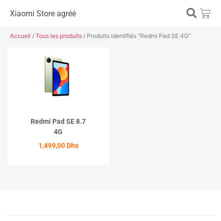
Xiaomi Store agréé
Accueil
/
Tous les produits
/ Produits identifiés “Redmi Pad SE 4G”
Redmi Pad SE 8.7
4G
1,499,00
Dhs
ACHETER