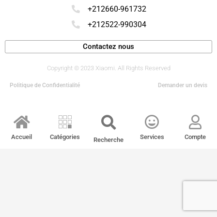
+212660-961732
+212522-990304
Contactez nous
Copyright © 2023 Xiaomi. All Rights Reserved
Politique de Confidentialité
Demander un devis
Accueil
Catégories
Services
Compte
Recherche