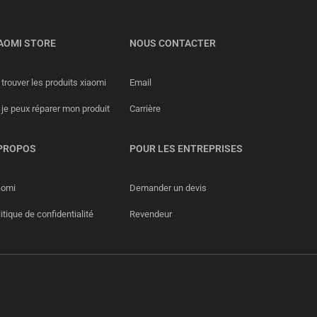
AOMI STORE
NOUS CONTACTER
trouver les produits xiaomi
Email
 je peux réparer mon produit
Carrière
PROPOS
POUR LES ENTREPRISES
aomi
Demander un devis
itique de confidentialité
Revendeur