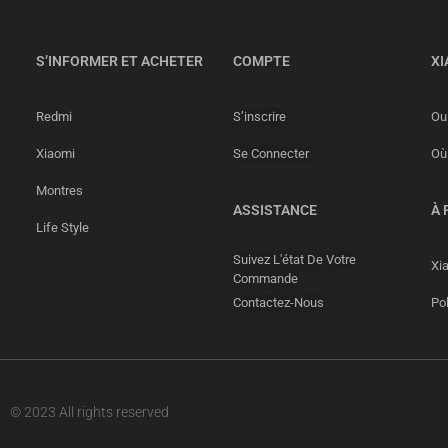
S’INFORMER ET ACHETER
COMPTE
XI
Redmi
S’inscrire
Ou 
Xiaomi
Se Connecter
Où
Montres
ASSISTANCE
À 
Life Style
Suivez L'état De Votre
Xi
Commande
Contactez-Nous
Pol
© 2023 All rights reserved