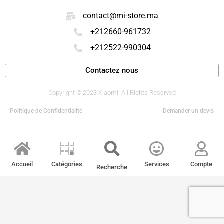
contact@mi-store.ma
+212660-961732
+212522-990304
Contactez nous
Copyright © 2023 Xiaomi. All Rights Reserved
Politique de Confidentialité
Demander un devis
Accueil
Catégories
Services
Compte
Recherche