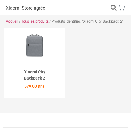
Xiaomi Store agréé
Accueil
/
Tous les produits
/ Produits identifiés “Xiaomi City Backpack 2”
Xiaomi City
Backpack 2
579,00
Dhs
ACHETER