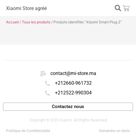
Xiaomi Store agréé
Accueil
/
Tous les produits
/ Produits identifiés “Xiaomi Smart Plug 2”
contact@mi-store.ma
+212660-961732
+212522-990304
Contactez nous
Copyright © 2023 Xiaomi. All Rights Reserved
Politique de Confidentialité
Demander un devis