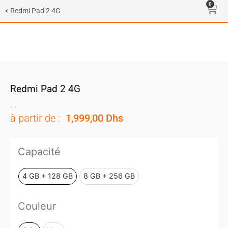
0
< Redmi Pad 2 4G
0,00
Dhs
Redmi Pad 2 4G
.
.
à partir de :
1,999,00
Dhs
Capacité
4 GB + 128 GB
8 GB + 256 GB
Couleur