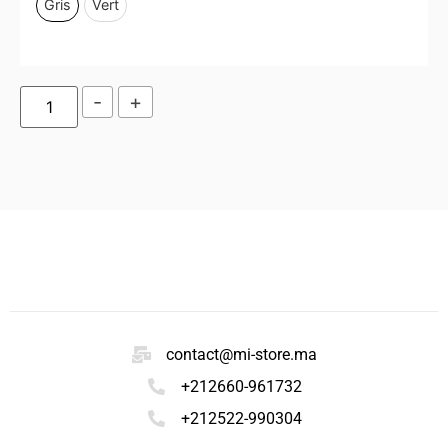
Gris
Vert
-
+
contact@mi-store.ma
+212660-961732
+212522-990304