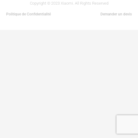
Copyright © 2023 Xiaomi. All Rights Reserved
Politique de Confidentialité
Demander un devis