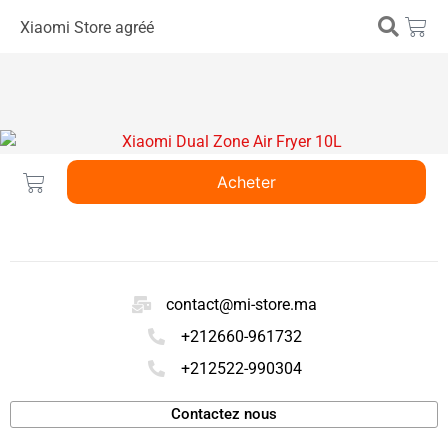
Xiaomi Store agréé
Acheter
contact@mi-store.ma
+212660-961732
+212522-990304
Contactez nous