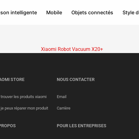
son intelligente
Mobile
Objets connectés
Style d
AOMI STORE
NOUS CONTACTER
trouver les produits xiaomi
Email
 je peux réparer mon produit
Carrière
PROPOS
POUR LES ENTREPRISES