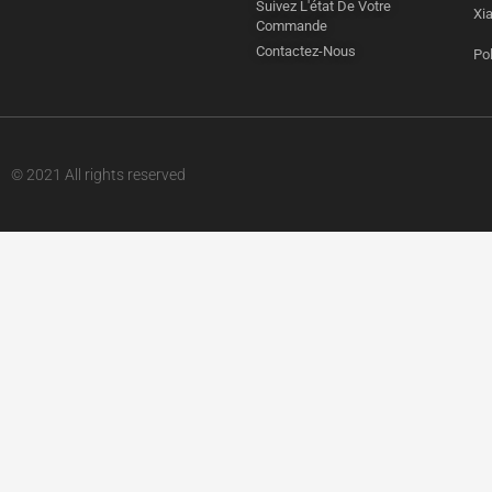
Suivez L'état De Votre
Xi
Commande
Contactez-Nous
Pol
© 2021 All rights reserved