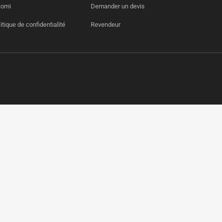
aomi
Demander un devis
itique de confidentialité
Revendeur