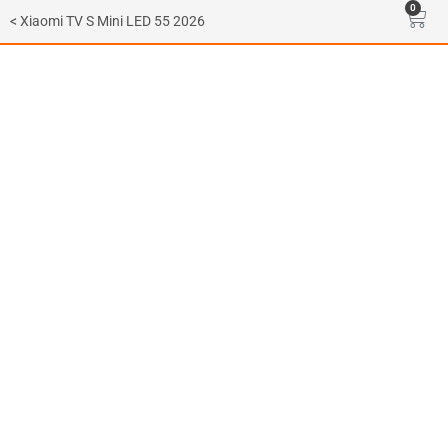
0
< Xiaomi TV S Mini LED 55 2026
0,00
Dhs