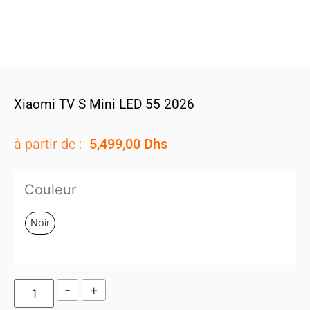
Xiaomi TV S Mini LED 55 2026
.
.
à partir de :
5,499,00
Dhs
Couleur
Noir
-
+