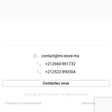
contact@mi-store.ma
+212660-961732
+212522-990304
Contactez nous
Copyright © 2023 Xiaomi. All Rights Reserved
Politique de Confidentialité
Demander un devis