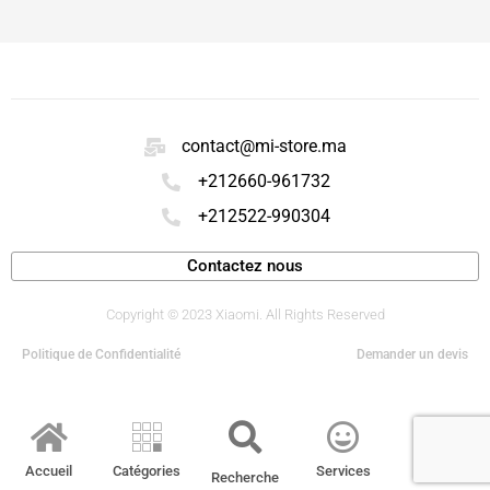
contact@mi-store.ma
+212660-961732
+212522-990304
Contactez nous
Copyright © 2023 Xiaomi. All Rights Reserved
Politique de Confidentialité
Demander un devis
Accueil
Catégories
Services
Compte
Recherche