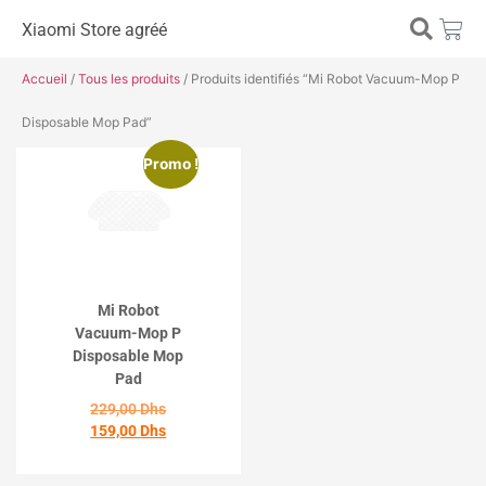
Xiaomi Store agréé
Accueil
/
Tous les produits
/ Produits identifiés “Mi Robot Vacuum-Mop P
Disposable Mop Pad”
Promo !
Mi Robot
Vacuum-Mop P
Disposable Mop
Pad
229,00
Dhs
159,00
Dhs
ACHETER