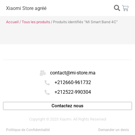
Xiaomi Store agréé
Accueil
/
Tous les produits
/ Produits identifiés “Mi Smart Band 4C”
contact@mi-store.ma
+212660-961732
+212522-990304
Contactez nous
Copyright © 2023 Xiaomi. All Rights Reserved
Politique de Confidentialité
Demander un devis