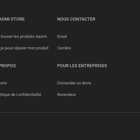
AOMI STORE
NOUS CONTACTER
trouver les produits xiaomi
Email
 je peux réparer mon produit
Carrière
PROPOS
POUR LES ENTREPRISES
aomi
Demander un devis
itique de confidentialité
Revendeur