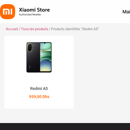
Mai
Accueil
/
Tous les produits
/ Produits identifiés “Redmi A5”
Redmi A5
959,00
Dhs
ACHETER