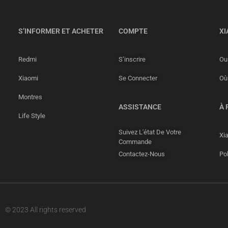
S’INFORMER ET ACHETER
COMPTE
XI
Redmi
S’inscrire
Ou 
Xiaomi
Se Connecter
Où
Montres
ASSISTANCE
À 
Life Style
Suivez L'état De Votre
Xi
Commande
Contactez-Nous
Pol
© 2023 All rights reserved