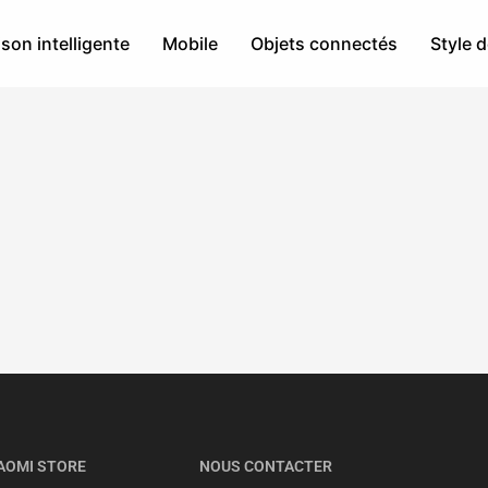
son intelligente
Mobile
Objets connectés
Style d
AOMI STORE
NOUS CONTACTER