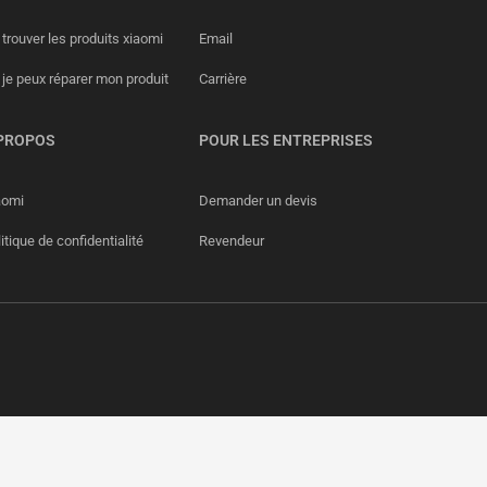
trouver les produits xiaomi
Email
 je peux réparer mon produit
Carrière
PROPOS
POUR LES ENTREPRISES
aomi
Demander un devis
itique de confidentialité
Revendeur