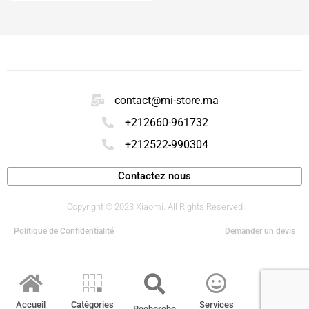
contact@mi-store.ma
+212660-961732
+212522-990304
Contactez nous
Copyright © 2023 Xiaomi. All Rights Reserved
Politique de Confidentialité
Demander un devis
Accueil
Catégories
Services
Compte
Recherche