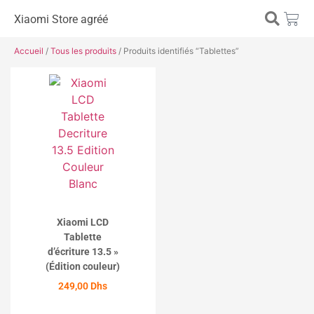
Xiaomi Store agréé
Accueil
/
Tous les produits
/ Produits identifiés “Tablettes”
Xiaomi LCD
Tablette
d’écriture 13.5 »
(Édition couleur)
249,00
Dhs
ACHETER