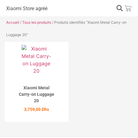
Xiaomi Store agréé
Accueil
/
Tous les produits
/ Produits identifiés “Xiaomi Metal Carry-on
Luggage 20”
Xiaomi Metal
Carry-on Luggage
20
3,759,00
Dhs
ACHETER