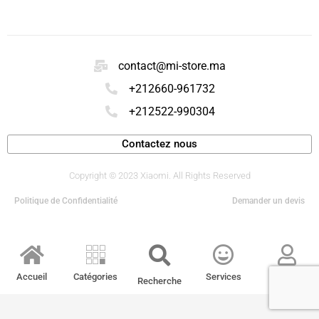
contact@mi-store.ma
+212660-961732
+212522-990304
Contactez nous
Copyright © 2023 Xiaomi. All Rights Reserved
Politique de Confidentialité
Demander un devis
Accueil
Catégories
Services
Compte
Recherche