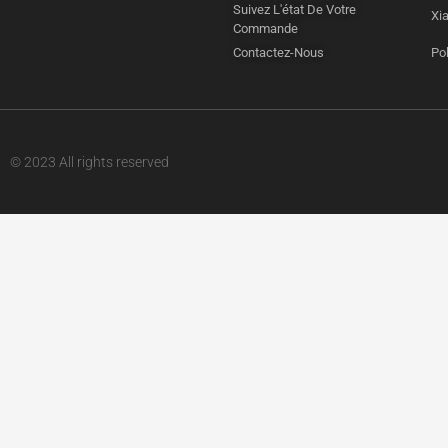
Suivez L'état De Votre
Xi
Commande
Contactez-Nous
Pol
© 2023 All rights reserved