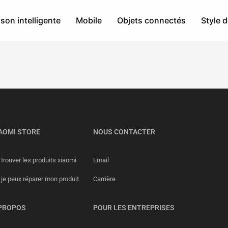
son intelligente
Mobile
Objets connectés
Style d
AOMI STORE
NOUS CONTACTER
trouver les produits xiaomi
Email
 je peux réparer mon produit
Carrière
PROPOS
POUR LES ENTREPRISES