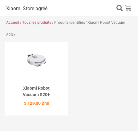
Xiaomi Store agréé
Accueil
/
Tous les produits
/ Produits identifiés “Xiaomi Robot Vacuum
S20+”
Xiaomi Robot
Vacuum S20+
3,129,00
Dhs
ACHETER