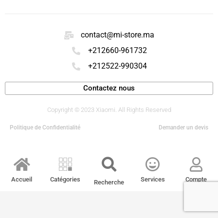
contact@mi-store.ma
+212660-961732
+212522-990304
Contactez nous
Copyright © 2023 Xiaomi. All Rights Reserved
Politique de Confidentialité
Demander un devis
Accueil
Catégories
Services
Compte
Recherche