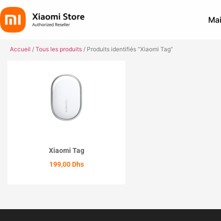
Mai
Accueil
/
Tous les produits
/ Produits identifiés “Xiaomi Tag”
Xiaomi Tag
199,00
Dhs
ACHETER