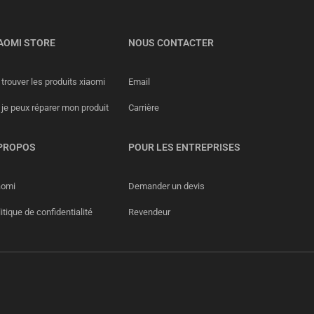
AOMI STORE
NOUS CONTACTER
trouver les produits xiaomi
Email
 je peux réparer mon produit
Carrière
PROPOS
POUR LES ENTREPRISES
aomi
Demander un devis
itique de confidentialité
Revendeur