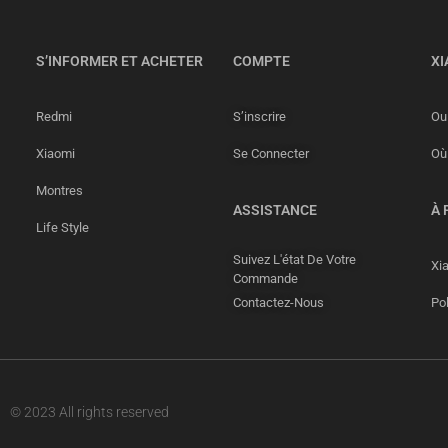
S’INFORMER ET ACHETER
COMPTE
XI
Redmi
S’inscrire
Ou 
Xiaomi
Se Connecter
Où
Montres
ASSISTANCE
À 
Life Style
Suivez L'état De Votre
Xi
Commande
Contactez-Nous
Pol
© 2023 All rights reserved